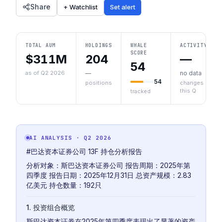
Share
+ Watchlist
Set alert
TOTAL AUM
HOLDINGS
WHALE
ACTIVITY
SCORE
$311M
204
—
54
as of Q2 2026
—
no data
54
positions
changes
this Q
tracked
AI ANALYSIS
· Q2 2026
#巴达资本证券公司 13F 持仓分析报告
分析对象：斯巴达资本证券公司 报告周期：2025年第
四季度 报告日期：2025年12月31日 总资产规模：2.83
亿美元 持仓数量：192只
1. 投资组合概览
斯巴达资本证券在2025年第四季度表现出了显著的资产