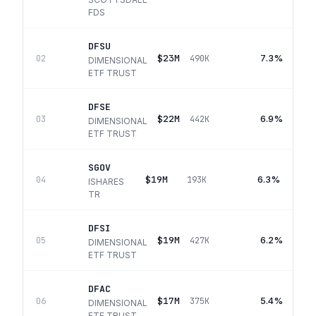
FDS
DFSU
$23M
7.3%
02
490K
DIMENSIONAL
ETF TRUST
DFSE
$22M
6.9%
03
442K
DIMENSIONAL
ETF TRUST
SGOV
$19M
6.3%
04
193K
ISHARES
TR
DFSI
$19M
6.2%
05
427K
DIMENSIONAL
ETF TRUST
DFAC
$17M
5.4%
06
375K
DIMENSIONAL
ETF TRUST